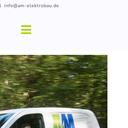
l info@am-elektrobau.de
Toggle
Navigation