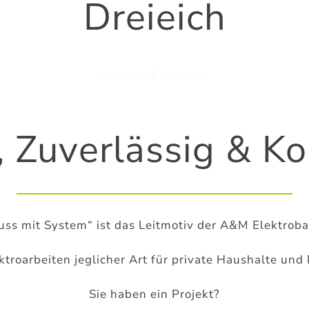
Dreieich
l, Zuverlässig & K
uss mit System“ ist das Leitmotiv der A&M Elektro
ktroarbeiten jeglicher Art für private Haushalte un
Sie haben ein Projekt?