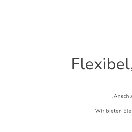
Flexibe
„Anschl
Wir bieten Ele