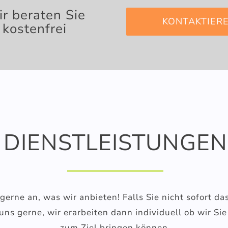
r beraten Sie
KONTAKTIERE
kostenfrei
DIENSTLEISTUNGEN
gerne an, was wir anbieten! Falls Sie nicht sofort d
uns gerne, wir erarbeiten dann individuell ob wir Sie
zum Ziel bringen können.