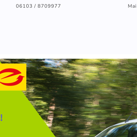
06103 / 8709977
Mai
HOME
LEISTUNGEN
DAS TEAM
REFERENZEN
NEWS